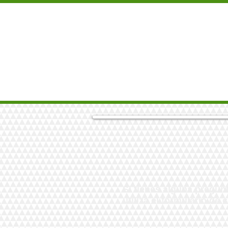
INICIO
PICKLEBALL
EVEN
Si tienes alguna pregu
utiliza el formulario de 